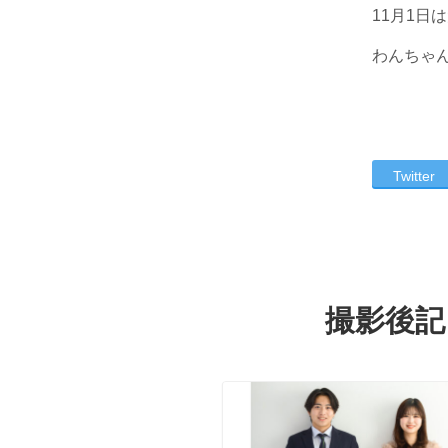
11月1日
わんちゃ
Twitter
撮影後記