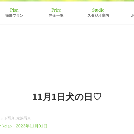
撮影プラン
料金一覧
スタジオ案内
11月1日犬の日♡
ペット写真
,
家族写真
y keigo
2023年11月01日