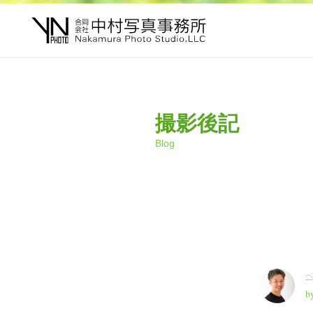
撮影後記
Blog
b