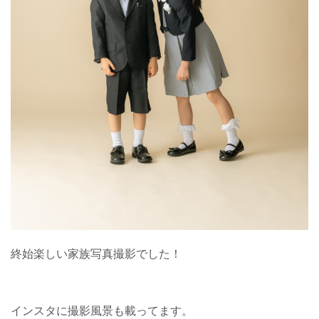
終始楽しい家族写真撮影でした！
インスタに撮影風景も載ってます。