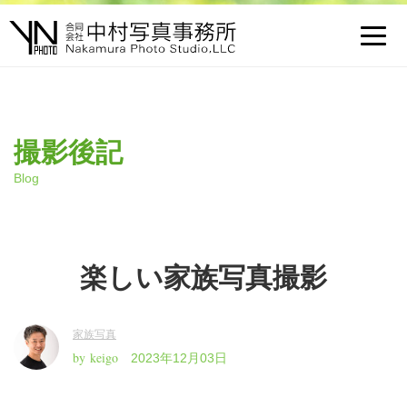
Toggl
navig
撮影後記
Blog
楽しい家族写真撮影
家族写真
by keigo
2023年12月03日