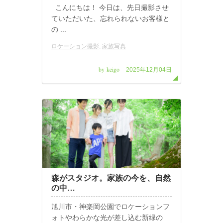
こんにちは！ 今日は、先日撮影させ
ていただいた、忘れられないお客様と
の ...
ロケーション撮影
,
家族写真
by keigo
2025年12月04日
森がスタジオ。家族の今を、自然
の中…
旭川市・神楽岡公園でロケーションフ
ォトやわらかな光が差し込む新緑の