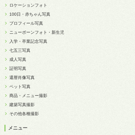
ロケーションフォト
100日・赤ちゃん写真
プロフィール写真
ニューボーンフォト・新生児
入学・卒業記念写真
七五三写真
成人写真
証明写真
還暦肖像写真
ペット写真
商品・メニュー撮影
建築写真撮影
その他各種撮影
メニュー