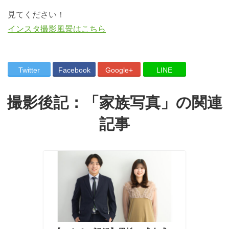
見てください！
インスタ撮影風景はこちら
Twitter
Facebook
Google+
LINE
撮影後記：「
家族写真
」の関連
記事