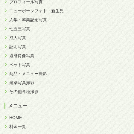
プロフィール写真
ニューボーンフォト・新生児
入学・卒業記念写真
七五三写真
成人写真
証明写真
還暦肖像写真
ペット写真
商品・メニュー撮影
建築写真撮影
その他各種撮影
メニュー
HOME
料金一覧