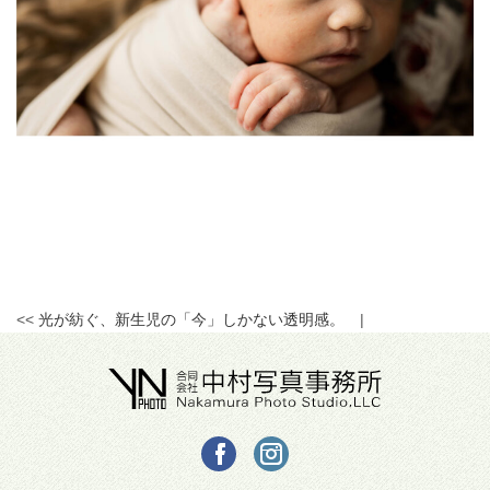
<<
光が紡ぐ、新生児の「今」しかない透明感。
|