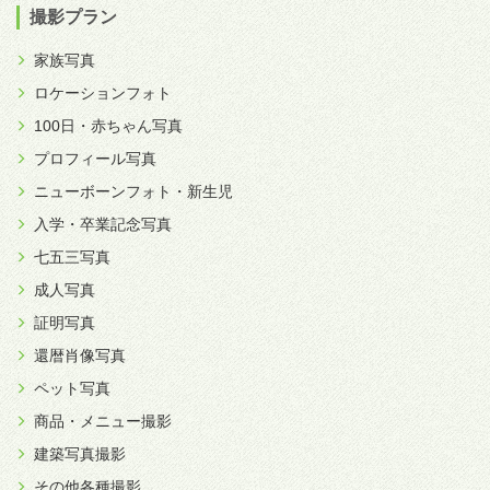
撮影プラン
家族写真
ロケーションフォト
100日・赤ちゃん写真
プロフィール写真
ニューボーンフォト・新生児
入学・卒業記念写真
七五三写真
成人写真
証明写真
還暦肖像写真
ペット写真
商品・メニュー撮影
建築写真撮影
その他各種撮影