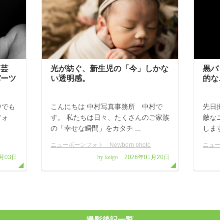
く芸
光が紡ぐ、新生児の「今」しかな
黒バ
パーツ
い透明感。
的な
中でも
こんにちは 中村写真事務所 中村で
先日
フォ
す。 私たちは日々、たくさんのご家族
敵な
の「幸せな瞬間」をカタチ ...
します
ニューボーンフォト Newborn photo
ニュー
by keigo
2月03日
2026年01月20日
撮影後記一覧