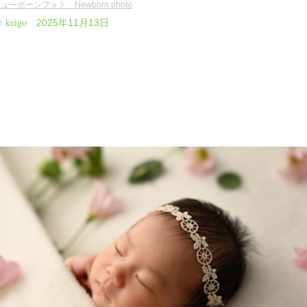
ューボーンフォト Newborn photo
y keigo
2025年11月13日