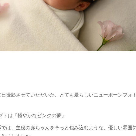
先日撮影させていただいた、とても愛らしいニューボーンフォ
プトは「軽やかなピンクの夢」
影では、主役の赤ちゃんをそっと包み込むような、優しい雰囲