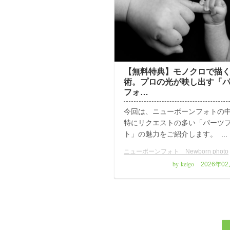
【無料特典】モノクロで描
術。プロの光が映し出す「
フォ…
今回は、ニューボーンフォトの
特にリクエストの多い「パーツ
ト」の魅力をご紹介します。 ...
ニューボーンフォト Newborn photo
by keigo
2026年0