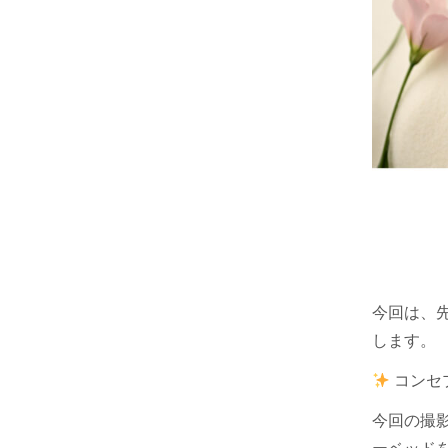
今回は、
します。
コンセ
今回の撮