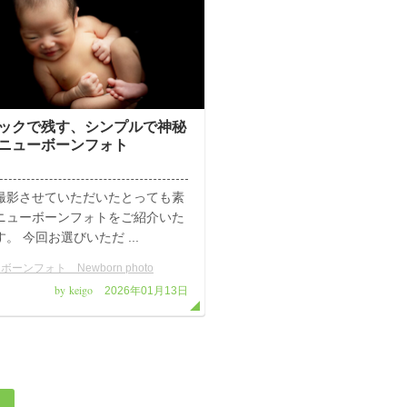
ックで残す、シンプルで神秘
ニューボーンフォト
撮影させていただいたとっても素
ニューボーンフォトをご紹介いた
。 今回お選びいただ ...
ボーンフォト Newborn photo
by keigo
2026年01月13日