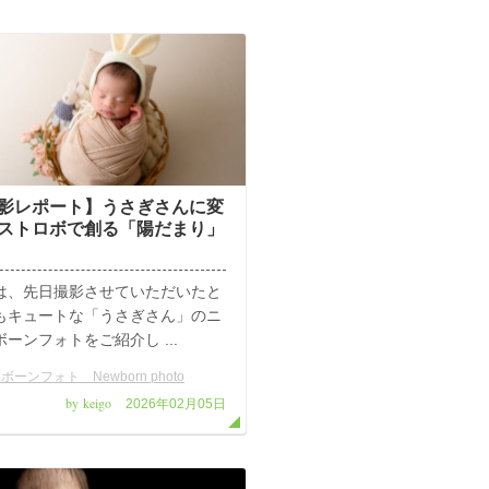
影レポート】うさぎさんに変
ストロボで創る「陽だまり」
は、先日撮影させていただいたと
もキュートな「うさぎさん」のニ
ーンフォトをご紹介し ...
ボーンフォト Newborn photo
by keigo
2026年02月05日