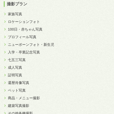
撮影プラン
家族写真
ロケーションフォト
100日・赤ちゃん写真
プロフィール写真
ニューボーンフォト・新生児
入学・卒業記念写真
七五三写真
成人写真
証明写真
還暦肖像写真
ペット写真
商品・メニュー撮影
建築写真撮影
その他各種撮影