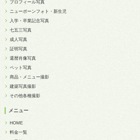
プロフィール写真
ニューボーンフォト・新生児
入学・卒業記念写真
七五三写真
成人写真
証明写真
還暦肖像写真
ペット写真
商品・メニュー撮影
建築写真撮影
その他各種撮影
メニュー
HOME
料金一覧