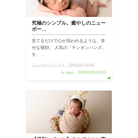
究極のシンプル。癒やしのニュー
ボー…
見てるだけで心が洗われるような、幸
せな寝顔。 人気の「チンオンハンズ」
を、 ...
ニューボーンフォト Newborn photo
by keigo
2026年05月02日