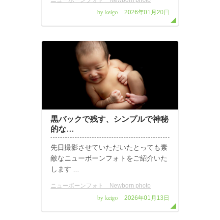
ニューボーンフォト Newborn photo
by keigo
2026年01月20日
黒バックで残す、シンプルで神秘
的な…
先日撮影させていただいたとっても素
敵なニューボーンフォトをご紹介いた
します ...
ニューボーンフォト Newborn photo
by keigo
2026年01月13日