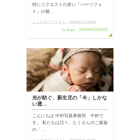
特にリクエストの多い「パーツフォ
ト」の魅 ...
ニューボーンフォト Newborn photo
by keigo
2026年02月03日
光が紡ぐ、新生児の「今」しかな
い透…
こんにちは 中村写真事務所 中村で
す。 私たちは日々、たくさんのご家族
の「 ...