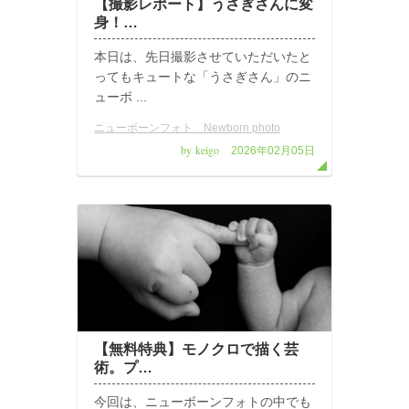
【撮影レポート】うさぎさんに変
身！…
本日は、先日撮影させていただいたと
ってもキュートな「うさぎさん」のニ
ューボ ...
ニューボーンフォト Newborn photo
by keigo
2026年02月05日
【無料特典】モノクロで描く芸
術。プ…
今回は、ニューボーンフォトの中でも