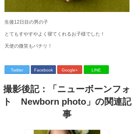
生後12日目の男の子
とてもすやすやよく寝てくれるお子様でした！
天使の微笑もパチリ！
Twitter
Facebook
Google+
LINE
撮影後記：「
ニューボーンフォ
ト Newborn photo
」の関連記
事