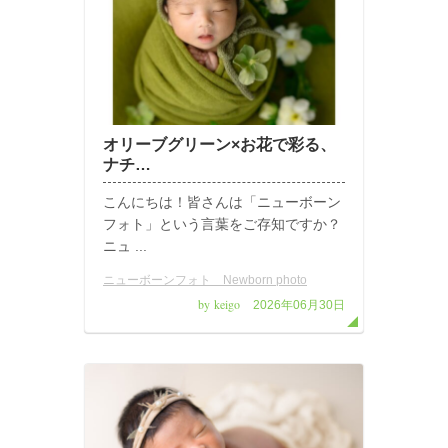
オリーブグリーン×お花で彩る、
ナチ…
こんにちは！皆さんは「ニューボーン
フォト」という言葉をご存知ですか？
ニュ ...
ニューボーンフォト Newborn photo
by keigo
2026年06月30日