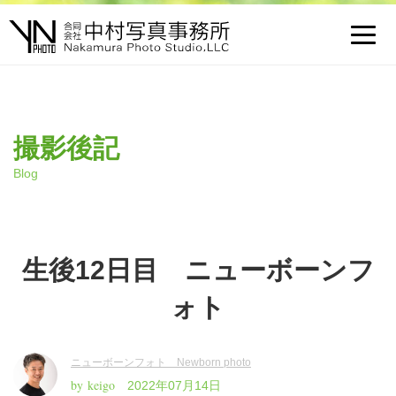
Toggl
navig
撮影後記
Blog
生後12日目 ニューボーンフ
ォト
ニューボーンフォト Newborn photo
by keigo
2022年07月14日