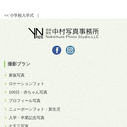
<<
小学校入学式
|
撮影プラン
家族写真
ロケーションフォト
100日・赤ちゃん写真
プロフィール写真
ニューボーンフォト・新生児
入学・卒業記念写真
七五三写真