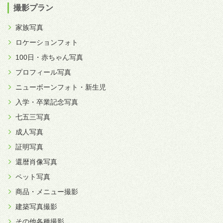
撮影プラン
家族写真
ロケーションフォト
100日・赤ちゃん写真
プロフィール写真
ニューボーンフォト・新生児
入学・卒業記念写真
七五三写真
成人写真
証明写真
還暦肖像写真
ペット写真
商品・メニュー撮影
建築写真撮影
その他各種撮影