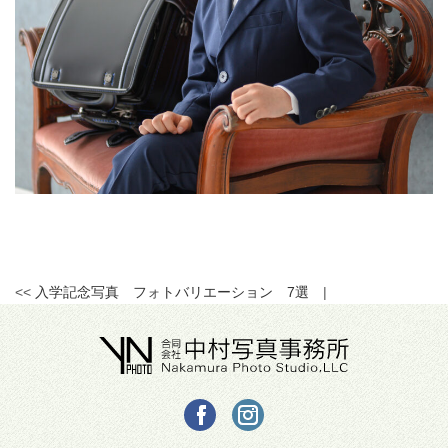
<<
入学記念写真 フォトバリエーション 7選
|