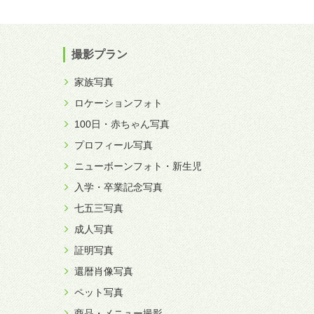
撮影プラン
家族写真
ロケーションフォト
100日・赤ちゃん写真
プロフィール写真
ニューボーンフォト・新生児
入学・卒業記念写真
七五三写真
成人写真
証明写真
還暦肖像写真
ペット写真
商品・メニュー撮影