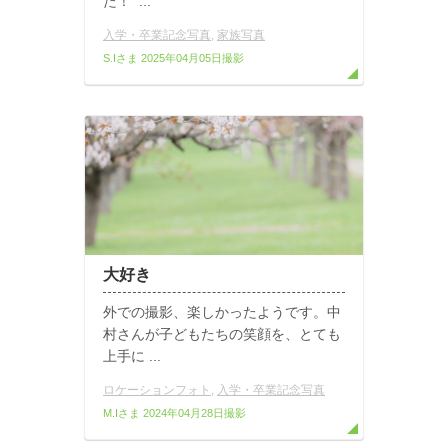
た！ ...
入学・卒業記念写真
,
家族写真
S.Iさま
2025年04月05日撮影
大好き
外での撮影、楽しかったようです。中
村さんが子どもたちの笑顔を、とても
上手に ...
ロケーションフォト
,
入学・卒業記念写真
M.Iさま
2024年04月28日撮影