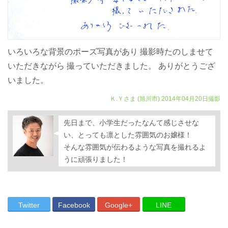
いろいろな背景のポーズ写真があり
撮影時たのしませて
いただきながら 撮っていただきました。 ありがとうござ
いました。
Ｋ.Ｙさま
(旭川市)
2014年04月20日撮影
先日まで、小学生だったなんて感じさせな
い、とっても凛とした雰囲気のお嬢様！
そんな雰囲気が伝わるような写真を撮れるよ
うに頑張りました！
Twitter
Facebook
Google+
LINE