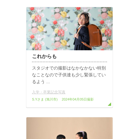
これからも
スタジオでの撮影はなかなかない特別
なことなので子供達も少し緊張してい
るよう ...
入学・卒業記念写真
S.Yさま
(旭川市)
2024年04月05日撮影