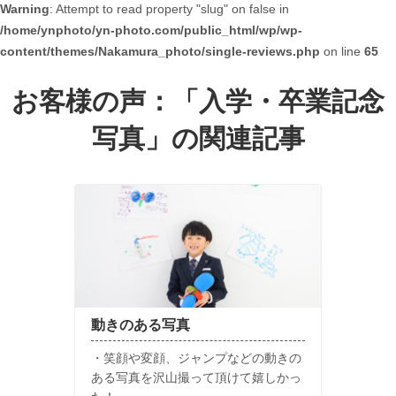
Warning
: Attempt to read property "slug" on false in
/home/ynphoto/yn-photo.com/public_html/wp/wp-
content/themes/Nakamura_photo/single-reviews.php
on line
65
お客様の声：「
入学・卒業記念
写真
」の関連記事
動きのある写真
・笑顔や変顔、ジャンプなどの動きの
ある写真を沢山撮って頂けて嬉しかっ