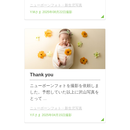
ニューボーンフォト・新生児写真
Y.Mさま
2025年08月22日撮影
Thank you
ニューボーンフォトを撮影を依頼しま
した。予想していた以上に沢山写真を
とって ...
ニューボーンフォト・新生児写真
Y.Fさま
2025年04月15日撮影