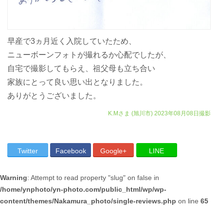
早産で3ヵ月近く入院していたため、
ニューボーンフォトが撮れるか心配でしたが、
自宅で撮影してもらえ、祖父母も立ち合い
家族にとって良い思い出となりました。
ありがとうございました。
K.Mさま
(旭川市)
2023年08月08日撮影
Twitter
Facebook
Google+
LINE
Warning
: Attempt to read property "slug" on false in
/home/ynphoto/yn-photo.com/public_html/wp/wp-
content/themes/Nakamura_photo/single-reviews.php
on line
65