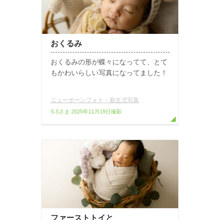
おくるみ
おくるみの形が蝶々になってて、とて
もかわいらしい写真になってました！
ニューボーンフォト・新生児写真
S.Sさま
2025年11月19日撮影
ファーストトイと