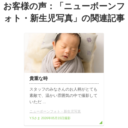
お客様の声：「
ニューボーンフ
ォト・新生児写真
」の関連記事
貴重な時
スタッフのみなさんのお人柄がとても
素敵で、温かい雰囲気の中で撮影して
いただ ...
ニューボーンフォト・新生児写真
Y.Sさま
2026年05月15日撮影