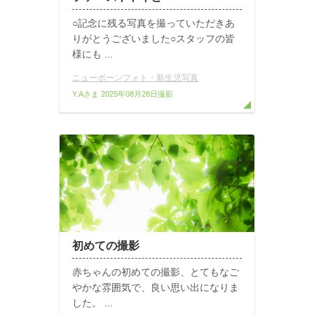
○記念に残る写真を撮っていただきあ
りがとうございました○スタッフの皆
様にも ...
ニューボーンフォト・新生児写真
Y.Aさま
2025年08月28日撮影
初めての撮影
赤ちゃんの初めての撮影、とてもなご
やかな雰囲気で、良い思い出になりま
した。 ...