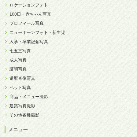
ロケーションフォト
100日・赤ちゃん写真
プロフィール写真
ニューボーンフォト・新生児
入学・卒業記念写真
七五三写真
成人写真
証明写真
還暦肖像写真
ペット写真
商品・メニュー撮影
建築写真撮影
その他各種撮影
メニュー