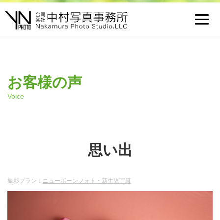
Toggl
navig
お客様の声
Voice
思い出
撮影プラン：
ニューボーンフォト・新生児写真