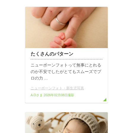
たくさんのパターン
ニューボーンフォトって無事にとれる
のか不安でしたがとてもスムーズでプ
ロの力 ...
ニューボーンフォト・新生児写真
A.Oさま
2026年02月08日撮影