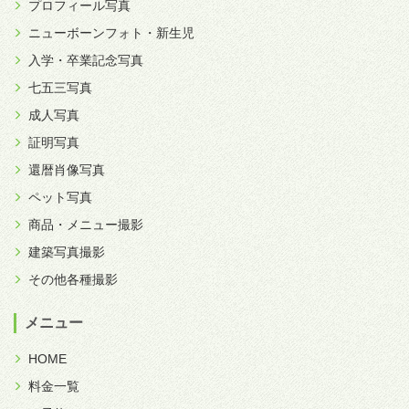
プロフィール写真
ニューボーンフォト・新生児
入学・卒業記念写真
七五三写真
成人写真
証明写真
還暦肖像写真
ペット写真
商品・メニュー撮影
建築写真撮影
その他各種撮影
メニュー
HOME
料金一覧