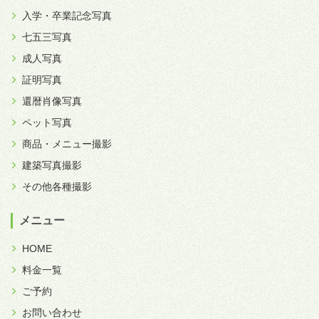
入学・卒業記念写真
七五三写真
成人写真
証明写真
還暦肖像写真
ペット写真
商品・メニュー撮影
建築写真撮影
その他各種撮影
メニュー
HOME
料金一覧
ご予約
お問い合わせ