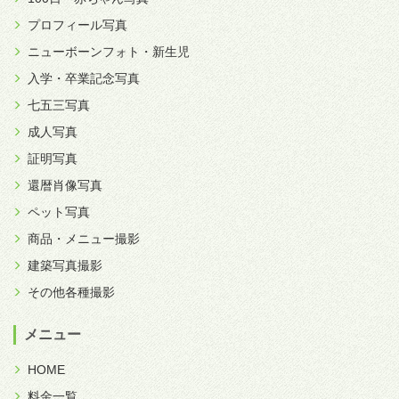
プロフィール写真
ニューボーンフォト・新生児
入学・卒業記念写真
七五三写真
成人写真
証明写真
還暦肖像写真
ペット写真
商品・メニュー撮影
建築写真撮影
その他各種撮影
メニュー
HOME
料金一覧