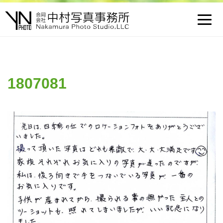
Toggl
navig
1807081