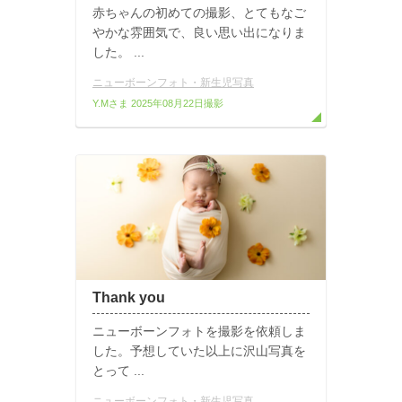
赤ちゃんの初めての撮影、とてもなご
やかな雰囲気で、良い思い出になりま
した。 ...
ニューボーンフォト・新生児写真
Y.Mさま
2025年08月22日撮影
Thank you
ニューボーンフォトを撮影を依頼しま
した。予想していた以上に沢山写真を
とって ...
ニューボーンフォト・新生児写真