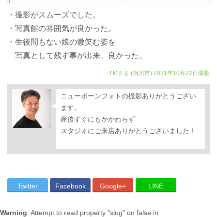
・撮影がスムーズでした。
・写真館の雰囲気が良かった。
・生後間もない娘の微笑む姿を
写真として残す事が出来、良かった。
Y.Mさま
(旭川市)
2021年10月22日撮影
ニューボーンフォトの撮影ありがとうござい
ます。
産後すぐにもかかわらず
スタジオにご来店ありがとうございました！
Twitter
Facebook
Google+
LINE
Warning
: Attempt to read property "slug" on false in