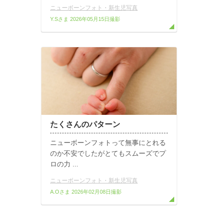
ニューボーンフォト・新生児写真
Y.Sさま
2026年05月15日撮影
たくさんのパターン
ニューボーンフォトって無事にとれる
のか不安でしたがとてもスムーズでプ
ロの力 ...
ニューボーンフォト・新生児写真
A.Oさま
2026年02月08日撮影