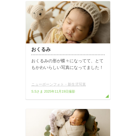
おくるみ
おくるみの形が蝶々になってて、とて
もかわいらしい写真になってました！
ニューボーンフォト・新生児写真
S.Sさま
2025年11月19日撮影