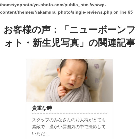
/home/ynphoto/yn-photo.com/public_html/wp/wp-
content/themes/Nakamura_photo/single-reviews.php
on line
65
お客様の声：「
ニューボーンフ
ォト・新生児写真
」の関連記事
貴重な時
スタッフのみなさんのお人柄がとても
素敵で、温かい雰囲気の中で撮影して
いただ ...