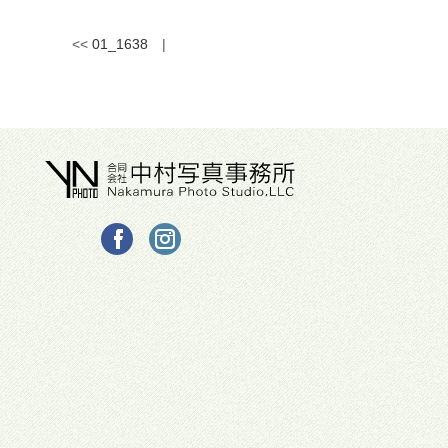
<<
01_1638
|