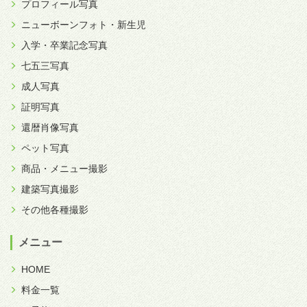
プロフィール写真
ニューボーンフォト・新生児
入学・卒業記念写真
七五三写真
成人写真
証明写真
還暦肖像写真
ペット写真
商品・メニュー撮影
建築写真撮影
その他各種撮影
メニュー
HOME
料金一覧