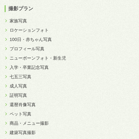
撮影プラン
家族写真
ロケーションフォト
100日・赤ちゃん写真
プロフィール写真
ニューボーンフォト・新生児
入学・卒業記念写真
七五三写真
成人写真
証明写真
還暦肖像写真
ペット写真
商品・メニュー撮影
建築写真撮影