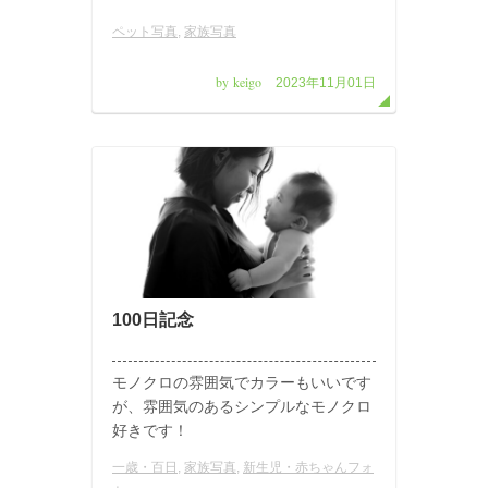
ペット写真
,
家族写真
by keigo
2023年11月01日
100日記念
モノクロの雰囲気でカラーもいいです
が、雰囲気のあるシンプルなモノクロ
好きです！
一歳・百日
,
家族写真
,
新生児・赤ちゃんフォ