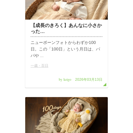
【成長のきろく】あんなに小さか
った…
ニューボーンフォトからわずか100
日。この「100日」という月日は、パ
パや ...
一歳・百日
by keigo
2026年03月13日