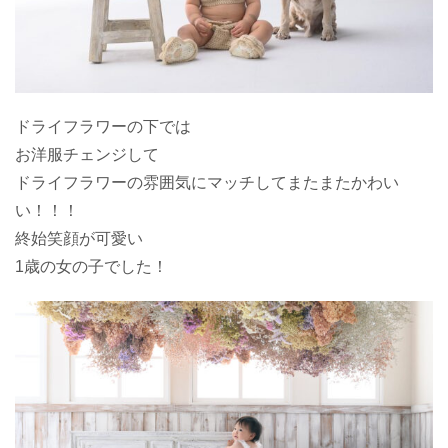
ドライフラワーの下では
お洋服チェンジして
ドライフラワーの雰囲気にマッチしてまたまたかわい
い！！！
終始笑顔が可愛い
1歳の女の子でした！