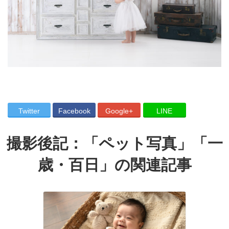
Twitter
Facebook
Google+
LINE
撮影後記：「
ペット写真
」「
一
歳・百日
」の関連記事