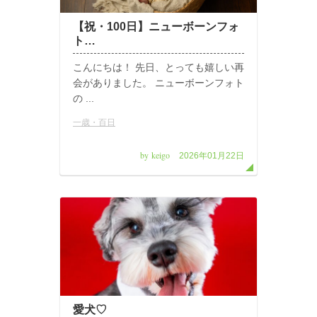
【祝・100日】ニューボーンフォ
ト…
こんにちは！ 先日、とっても嬉しい再
会がありました。 ニューボーンフォト
の ...
一歳・百日
by keigo
2026年01月22日
愛犬♡