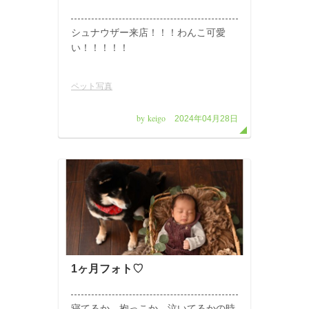
シュナウザー来店！！！わんこ可愛
い！！！！！
ペット写真
by keigo
2024年04月28日
1ヶ月フォト♡
寝てるか、抱っこか、泣いてるかの時