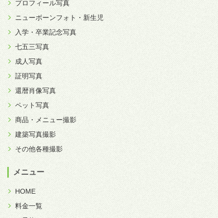
プロフィール写真
ニューボーンフォト・新生児
入学・卒業記念写真
七五三写真
成人写真
証明写真
還暦肖像写真
ペット写真
商品・メニュー撮影
建築写真撮影
その他各種撮影
メニュー
HOME
料金一覧