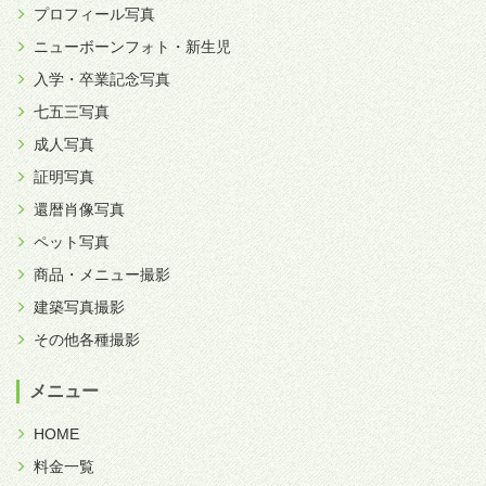
プロフィール写真
ニューボーンフォト・新生児
入学・卒業記念写真
七五三写真
成人写真
証明写真
還暦肖像写真
ペット写真
商品・メニュー撮影
建築写真撮影
その他各種撮影
メニュー
HOME
料金一覧