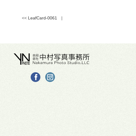
<<
LeafCard-0061
|