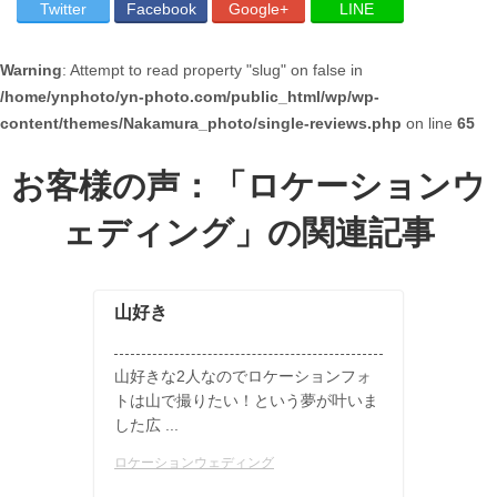
Twitter
Facebook
Google+
LINE
Warning
: Attempt to read property "slug" on false in
/home/ynphoto/yn-photo.com/public_html/wp/wp-
content/themes/Nakamura_photo/single-reviews.php
on line
65
お客様の声：「
ロケーションウ
ェディング
」の関連記事
山好き
山好きな2人なのでロケーションフォ
トは山で撮りたい！という夢が叶いま
した広 ...
ロケーションウェディング