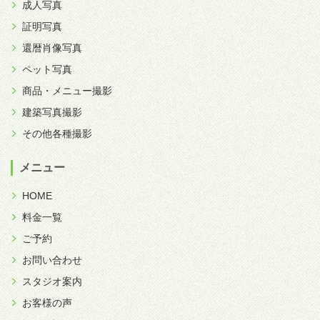
成人写真
証明写真
還暦肖像写真
ペット写真
商品・メニュー撮影
建築写真撮影
その他各種撮影
メニュー
HOME
料金一覧
ご予約
お問い合わせ
スタジオ案内
お客様の声