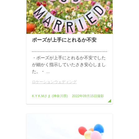
ポーズが上手にとれるか不安
・ポーズが上手にとれるか不安でした
が細かく指示していたさき安心しまし
た。・ ...
ロケーションウェディング
K.Y K.Mさま
(神奈川県)
2022年09月15日撮影