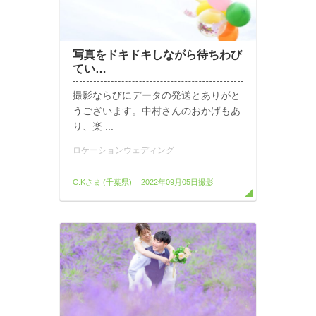
写真をドキドキしながら待ちわび
てい…
撮影ならびにデータの発送とありがと
うございます。中村さんのおかげもあ
り、楽 ...
ロケーションウェディング
C.Kさま
(千葉県)
2022年09月05日撮影