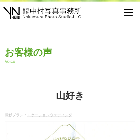
Toggl
navig
お客様の声
Voice
山好き
撮影プラン：
ロケーションウェディング