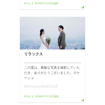
M.Kさま
2024年07月26日撮影
リラックス
この度は、素敵な写真を撮影していた
だき、ありがとうございました。ロケ
ーショ ...
ロケーションウェディング
M.Nさま
2024年07月13日撮影