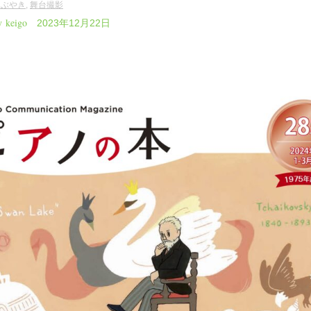
つぶやき
,
舞台撮影
y keigo
2023年12月22日