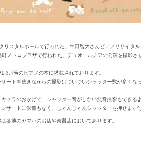
川クリスタルホールで行われた、牛田智大さんピアノリサイタル
遠軽町メトロプラザで行われた、デュオ ルチアの公演を撮影さ
。
1-3月号のピアノの本に搭載されております。
ンサートを聴きながらの撮影はついついシャッター数が多くな
スカメラのおかげで、シャッター音がしない無音撮影もできる
コンサートに影響もなく、じゃんじゃんシャッターを押せます^_
本は各地のヤマハのお店や楽器店においてあります。