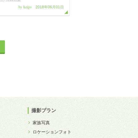
by keigo
2018年06月01日
撮影プラン
家族写真
ロケーションフォト