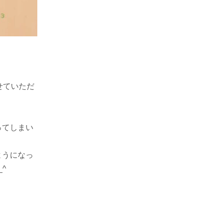
せていただ
ってしまい
ようになっ
^