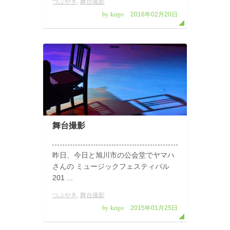
つぶやき
,
舞台撮影
by keigo
2016年02月20日
舞台撮影
昨日、今日と旭川市の公会堂でヤマハ
さんの ミュージックフェスティバル
201 ...
つぶやき
,
舞台撮影
by keigo
2015年01月25日