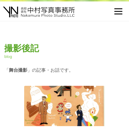
Toggl
navig
撮影後記
blog
「
舞台撮影
」の記事・お話です。