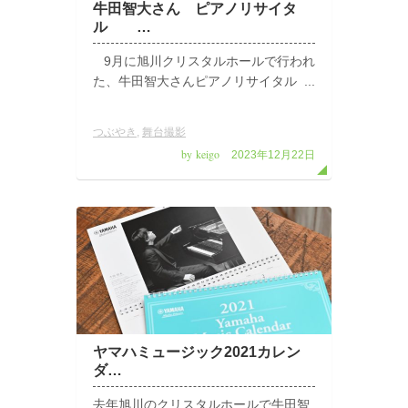
牛田智大さん ピアノリサイタ
ル …
9月に旭川クリスタルホールで行われ
た、牛田智大さんピアノリサイタル ...
つぶやき
,
舞台撮影
by keigo
2023年12月22日
ヤマハミュージック2021カレン
ダ…
去年旭川のクリスタルホールで牛田智